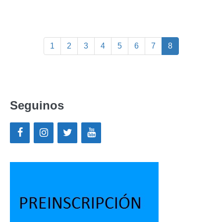
1
2
3
4
5
6
7
8
Seguinos