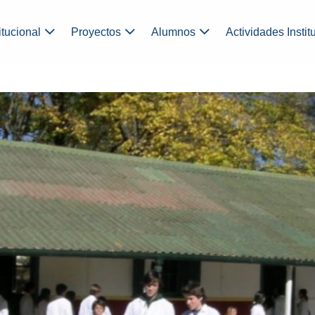
itucional
Proyectos
Alumnos
Actividades Instit