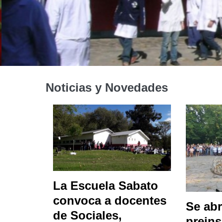
Noticias y Novedades
La Escuela Sabato
convoca a docentes
Se abr
de Sociales,
preins