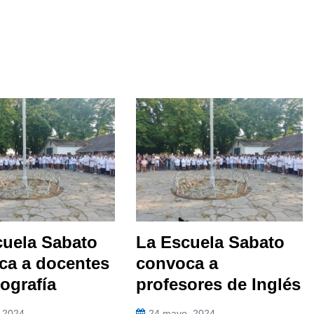
cuela Sabato
La Escuela Sabato
ca a docentes
convoca a
ografía
profesores de Inglés
, 2024
24 mayo, 2024