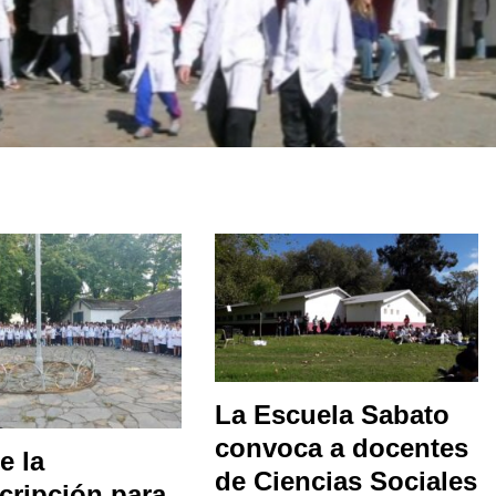
La Escuela Sabato
convoca a docentes
e la
de Ciencias Sociales
cripción para