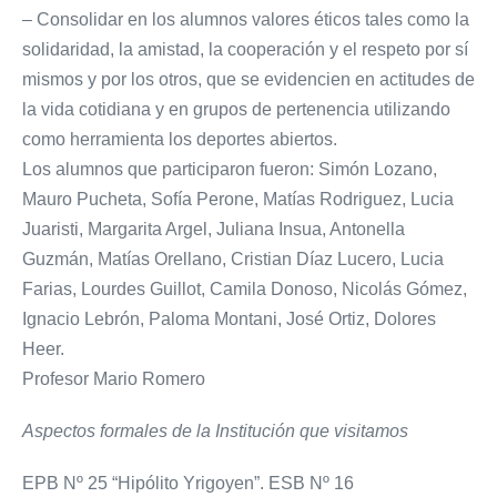
– Consolidar en los alumnos valores éticos tales como la
solidaridad, la amistad, la cooperación y el respeto por sí
mismos y por los otros, que se evidencien en actitudes de
la vida cotidiana y en grupos de pertenencia utilizando
como herramienta los deportes abiertos.
Los alumnos que participaron fueron: Simón Lozano,
Mauro Pucheta, Sofía Perone, Matías Rodriguez, Lucia
Juaristi, Margarita Argel, Juliana Insua, Antonella
Guzmán, Matías Orellano, Cristian Díaz Lucero, Lucia
Farias, Lourdes Guillot, Camila Donoso, Nicolás Gómez,
Ignacio Lebrón, Paloma Montani, José Ortiz, Dolores
Heer.
Profesor Mario Romero
Aspectos formales de la Institución que visitamos
EPB Nº 25 “Hipólito Yrigoyen”. ESB Nº 16