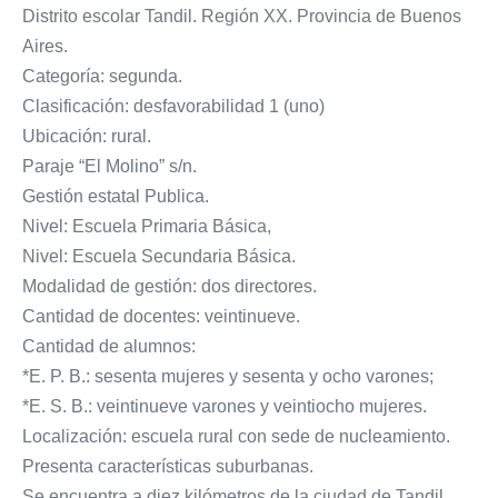
Distrito escolar Tandil. Región XX. Provincia de Buenos
Aires.
Categoría: segunda.
Clasificación: desfavorabilidad 1 (uno)
Ubicación: rural.
Paraje “El Molino” s/n.
Gestión estatal Publica.
Nivel: Escuela Primaria Básica,
Nivel: Escuela Secundaria Básica.
Modalidad de gestión: dos directores.
Cantidad de docentes: veintinueve.
Cantidad de alumnos:
*E. P. B.: sesenta mujeres y sesenta y ocho varones;
*E. S. B.: veintinueve varones y veintiocho mujeres.
Localización: escuela rural con sede de nucleamiento.
Presenta características suburbanas.
Se encuentra a diez kilómetros de la ciudad de Tandil.