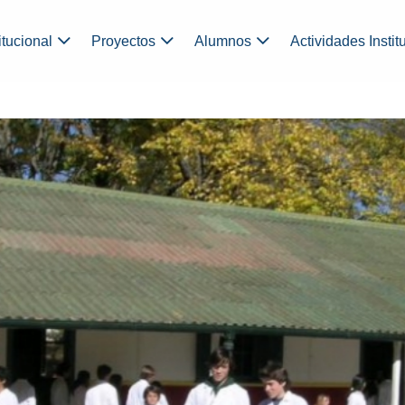
itucional
Proyectos
Alumnos
Actividades Instit