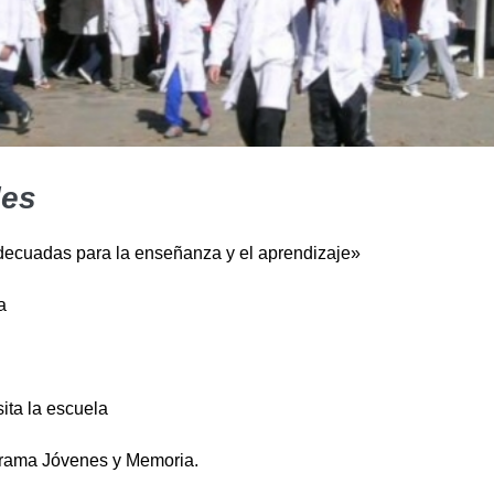
les
ecuadas para la enseñanza y el aprendizaje»
a
ita la escuela
ograma Jóvenes y Memoria.