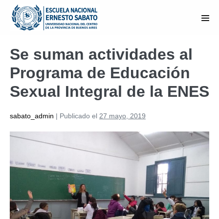
Saltar
al
Alte
contenido
men
Se suman actividades al
Programa de Educación
Sexual Integral de la ENES
sabato_admin
|
Publicado el
27 mayo, 2019