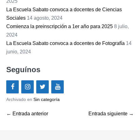
2025
La Escuela Sabato convoca a docentes de Ciencias
Sociales
14 agosto, 2024
Comienza la preinscripción a 1er año para 2025
8 julio,
2024
La Escuela Sabato convoca a docentes de Fotografía
14
junio, 2024
Seguínos
Archivado en
Sin categoría
Navegación
← Entrada anterior
Entrada siguiente →
por
entradas