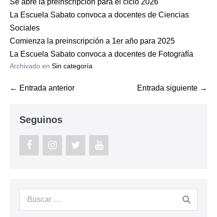
Se abre la preinscripción para el ciclo 2026
La Escuela Sabato convoca a docentes de Ciencias
Sociales
Comienza la preinscripción a 1er año para 2025
La Escuela Sabato convoca a docentes de Fotografía
Archivado en
Sin categoría
Navegación
← Entrada anterior
Entrada siguiente →
por
entradas
Seguinos
Buscar: